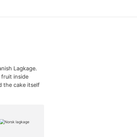
anish Lagkage.
fruit inside
d the cake itself