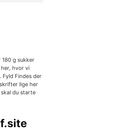
 180 g sukker
her, hvor vi
. Fyld Findes der
rifter lige her
 skal du starte
f.site