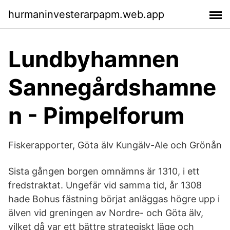
hurmaninvesterarpapm.web.app
Lundbyhamnen
Sannegårdshamne
n - Pimpelforum
Fiskerapporter, Göta älv Kungälv-Ale och Grönån
Sista gången borgen omnämns är 1310, i ett
fredstraktat. Ungefär vid samma tid, år 1308
hade Bohus fästning börjat anläggas högre upp i
älven vid greningen av Nordre- och Göta älv,
vilket då var ett bättre strategiskt läge och