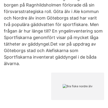
borgen på Ragnhildsholmen förlorade då sin
försvarsstrategiska roll. Göta älv i Ale kommun
och Nordre älv inom Göteborgs stad har varit
två populära gäddvatten för sportfiskare. Men
frågan är hur länge till? En yngelinventering som
Sportfiskarna genomfört visar på mycket låga
tätheter av gäddyngel.Det var på uppdrag av
Göteborgs stad och Alefiskarna som
Sportfiskarna inventerat gäddyngel i de båda
älvarna.