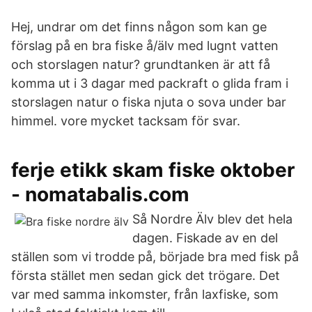
Hej, undrar om det finns någon som kan ge
förslag på en bra fiske å/älv med lugnt vatten
och storslagen natur? grundtanken är att få
komma ut i 3 dagar med packraft o glida fram i
storslagen natur o fiska njuta o sova under bar
himmel. vore mycket tacksam för svar.
ferje etikk skam fiske oktober
- nomatabalis.com
Så Nordre Älv blev det hela
dagen. Fiskade av en del
ställen som vi trodde på, började bra med fisk på
första stället men sedan gick det trögare. Det
var med samma inkomster, från laxfiske, som