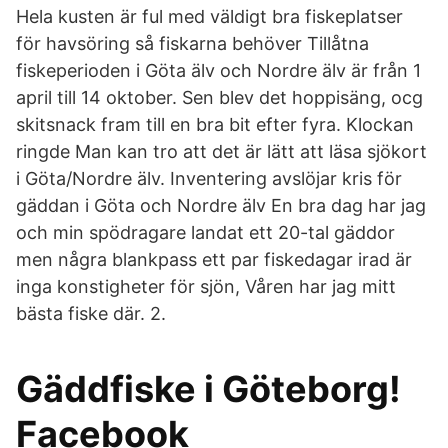
Hela kusten är ful med väldigt bra fiskeplatser
för havsöring så fiskarna behöver Tillåtna
fiskeperioden i Göta älv och Nordre älv är från 1
april till 14 oktober. Sen blev det hoppisäng, ocg
skitsnack fram till en bra bit efter fyra. Klockan
ringde Man kan tro att det är lätt att läsa sjökort
i Göta/Nordre älv. Inventering avslöjar kris för
gäddan i Göta och Nordre älv En bra dag har jag
och min spödragare landat ett 20-tal gäddor
men några blankpass ett par fiskedagar irad är
inga konstigheter för sjön, Våren har jag mitt
bästa fiske där. 2.
Gäddfiske i Göteborg!
Facebook