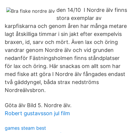
den 14/10 I Nordre älv finns
stora exemplar av
karpfiskarna och genom åren har många metare
lagt åtskilliga timmar i sin jakt efter exempelvis
braxen, id, sarv och mört. Även lax och öring
vandrar genom Nordre älv och vid grunden
nedanför Fästningsholmen finns ståndplatser
för lax och öring. Här snackas om allt som har
med fiske att göra I Nordre älv fångades endast
två gäddyngel, båda strax nedströms
Nordreälvsbron.
Göta älv Bild 5. Nordre älv.
Robert gustavsson jul film
games steam best