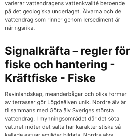
varierar vattendragens vattenkvalité beroende
på det geologiska underlaget. Älvarna och de
vattendrag som rinner genom lersediment är
näringsrika.
Signalkräfta – regler för
fiske och hantering -
Kräftfiske - Fiske
Ravinlandskap, meanderbågar och olika former
av terrasser gör Lögdeälven unik. Nordre älv är
tillsammans med Göta älv Sveriges största
vattendrag. I mynningsområdet där det söta
vattnet möter det salta har karakteristiska så
kallade estuariemiljöer bildats. Nordre älvs