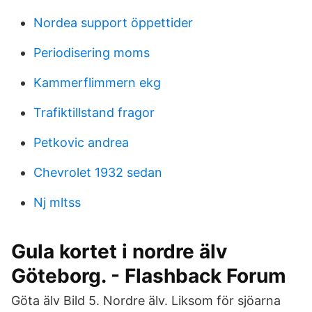
Nordea support öppettider
Periodisering moms
Kammerflimmern ekg
Trafiktillstand fragor
Petkovic andrea
Chevrolet 1932 sedan
Nj mltss
Gula kortet i nordre älv
Göteborg. - Flashback Forum
Göta älv Bild 5. Nordre älv. Liksom för sjöarna