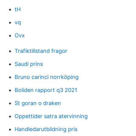
tH
vq
Ovx
Trafiktillstand fragor
Saudi prins
Bruno carinci norrköping
Boliden rapport q3 2021
St goran o draken
Oppettider satra atervinning
Handledarutbildning pris