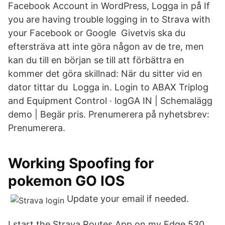
Facebook Account in WordPress, Logga in på If
you are having trouble logging in to Strava with
your Facebook or Google Givetvis ska du
eftersträva att inte göra någon av de tre, men
kan du till en början se till att förbättra en
kommer det göra skillnad: När du sitter vid en
dator tittar du Logga in. Login to ABAX Triplog
and Equipment Control · logGA IN | Schemalägg
demo | Begär pris. Prenumerera på nyhetsbrev:
Prenumerera.
Working Spoofing for
pokemon GO IOS
Update your email if needed.
I start the Strava Routes App on my Edge 530.