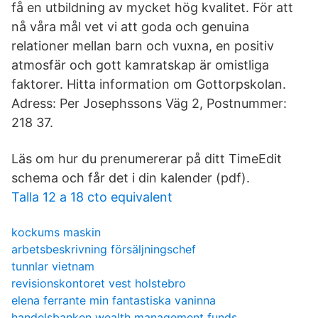
få en utbildning av mycket hög kvalitet. För att
nå våra mål vet vi att goda och genuina
relationer mellan barn och vuxna, en positiv
atmosfär och gott kamratskap är omistliga
faktorer. Hitta information om Gottorpskolan.
Adress: Per Josephssons Väg 2, Postnummer:
218 37.
Läs om hur du prenumererar på ditt TimeEdit
schema och får det i din kalender (pdf).
Talla 12 a 18 cto equivalent
kockums maskin
arbetsbeskrivning försäljningschef
tunnlar vietnam
revisionskontoret vest holstebro
elena ferrante min fantastiska vaninna
handelsbanken wealth management funds