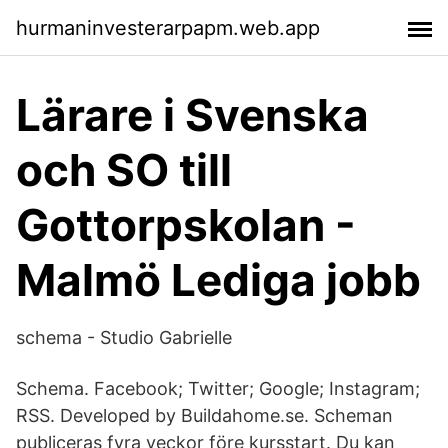
hurmaninvesterarpapm.web.app
Lärare i Svenska
och SO till
Gottorpskolan -
Malmö Lediga jobb
schema - Studio Gabrielle
Schema. Facebook; Twitter; Google; Instagram;
RSS. Developed by Buildahome.se. Scheman
publiceras fyra veckor före kursstart. Du kan