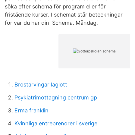
söka efter schema för program eller för
fristående kurser. I schemat står beteckningar
för var du har din Schema. Måndag.
Brostarvingar laglott
Psykiatrimottagning centrum gp
Erma franklin
Kvinnliga entreprenorer i sverige