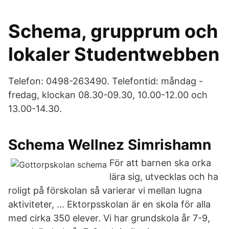
Schema, grupprum och
lokaler Studentwebben
Telefon: 0498-263490. Telefontid: måndag -
fredag, klockan 08.30-09.30, 10.00-12.00 och
13.00-14.30.
Schema Wellnez Simrishamn
För att barnen ska orka
lära sig, utvecklas och ha
roligt på förskolan så varierar vi mellan lugna
aktiviteter, … Ektorpsskolan är en skola för alla
med cirka 350 elever. Vi har grundskola år 7-9,