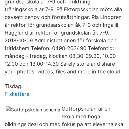
grundsärskola år 7-9 och inriktning
träningsskola år 7-9. På Ektorpsskolan möts alla
oavsett behov och förutsättningar. Pia Lindgren
är rektor för grundsärskolan åk 7-9 och Ingalill
Hägglund är rektor för grundskolan åk 7-9.
2018-10-09 Administrationen för förskola och
fritidshem Telefon: 0498-263490 Telefontid:
måndag - fredag, klockan 08.30-09.30, 10.00-
12.00 och 13.00-14.30 Safely store and share
your photos, videos, files and more in the cloud.
Tisdag.
F skattare
Gottorpskolan är en
skola med höga
bildningsideal och med fokus på att eleverna ska