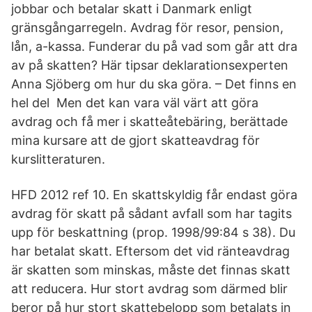
jobbar och betalar skatt i Danmark enligt
gränsgångarregeln. Avdrag för resor, pension,
lån, a-kassa. Funderar du på vad som går att dra
av på skatten? Här tipsar deklarationsexperten
Anna Sjöberg om hur du ska göra. – Det finns en
hel del Men det kan vara väl värt att göra
avdrag och få mer i skatteåtebäring, berättade
mina kursare att de gjort skatteavdrag för
kurslitteraturen.
HFD 2012 ref 10. En skattskyldig får endast göra
avdrag för skatt på sådant avfall som har tagits
upp för beskattning (prop. 1998/99:84 s 38). Du
har betalat skatt. Eftersom det vid ränteavdrag
är skatten som minskas, måste det finnas skatt
att reducera. Hur stort avdrag som därmed blir
beror på hur stort skattebelopp som betalats in