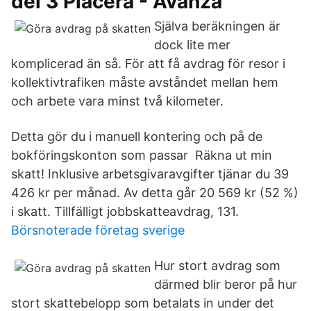
del 3 Placera - Avanza
Själva beräkningen är
dock lite mer
komplicerad än så. För att få avdrag för resor i
kollektivtrafiken måste avståndet mellan hem
och arbete vara minst två kilometer.
Detta gör du i manuell kontering och på de
bokföringskonton som passar Räkna ut min
skatt! Inklusive arbetsgivaravgifter tjänar du 39
426 kr per månad. Av detta går 20 569 kr (52 %)
i skatt. Tillfälligt jobbskatteavdrag, 131.
Börsnoterade företag sverige
Hur stort avdrag som
därmed blir beror på hur
stort skattebelopp som betalats in under det