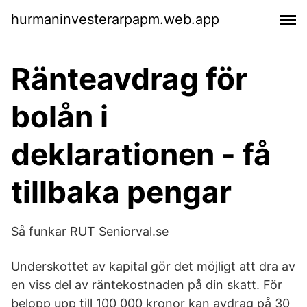
hurmaninvesterarpapm.web.app
Ränteavdrag för
bolån i
deklarationen - få
tillbaka pengar
Så funkar RUT Seniorval.se
Underskottet av kapital gör det möjligt att dra av
en viss del av räntekostnaden på din skatt. För
belopp upp till 100 000 kronor kan avdrag på 30