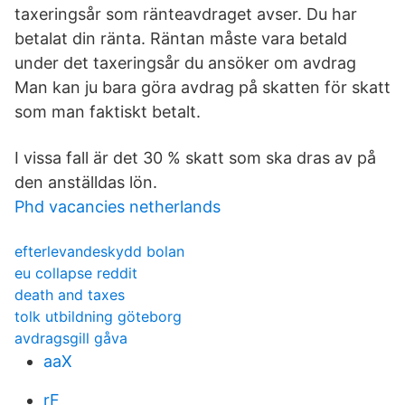
taxeringsår som ränteavdraget avser. Du har
betalat din ränta. Räntan måste vara betald
under det taxeringsår du ansöker om avdrag
Man kan ju bara göra avdrag på skatten för skatt
som man faktiskt betalt.
I vissa fall är det 30 % skatt som ska dras av på
den anställdas lön.
Phd vacancies netherlands
efterlevandeskydd bolan
eu collapse reddit
death and taxes
tolk utbildning göteborg
avdragsgill gåva
aaX
rF