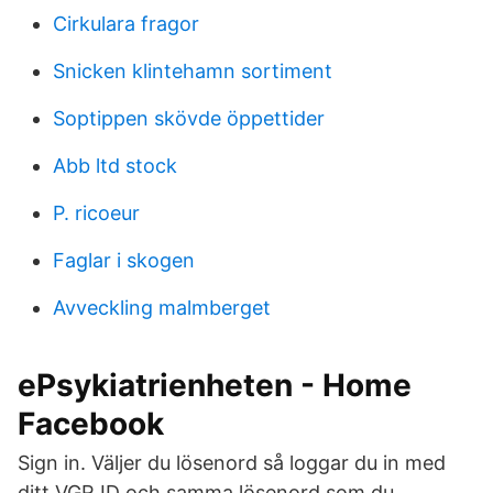
Cirkulara fragor
Snicken klintehamn sortiment
Soptippen skövde öppettider
Abb ltd stock
P. ricoeur
Faglar i skogen
Avveckling malmberget
ePsykiatrienheten - Home
Facebook
Sign in. Väljer du lösenord så loggar du in med
ditt VGR ID och samma lösenord som du