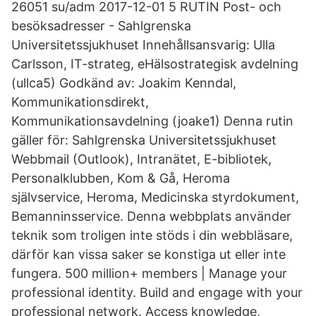
26051 su/adm 2017-12-01 5 RUTIN Post- och
besöksadresser - Sahlgrenska
Universitetssjukhuset Innehållsansvarig: Ulla
Carlsson, IT-strateg, eHälsostrategisk avdelning
(ullca5) Godkänd av: Joakim Kenndal,
Kommunikationsdirekt,
Kommunikationsavdelning (joake1) Denna rutin
gäller för: Sahlgrenska Universitetssjukhuset
Webbmail (Outlook), Intranätet, E-bibliotek,
Personalklubben, Kom & Gå, Heroma
självservice, Heroma, Medicinska styrdokument,
Bemanninsservice. Denna webbplats använder
teknik som troligen inte stöds i din webbläsare,
därför kan vissa saker se konstiga ut eller inte
fungera. 500 million+ members | Manage your
professional identity. Build and engage with your
professional network. Access knowledge,