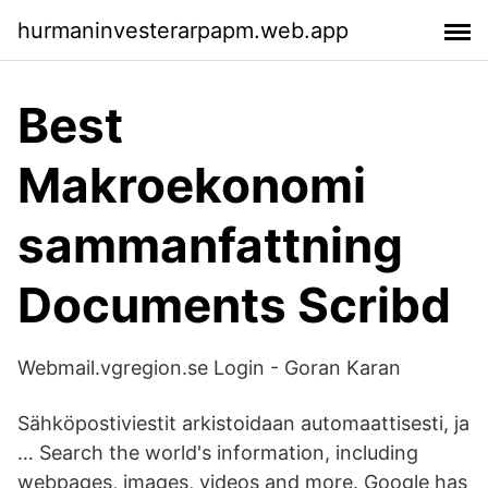
hurmaninvesterarpapm.web.app
Best
Makroekonomi
sammanfattning
Documents Scribd
Webmail.vgregion.se Login - Goran Karan
Sähköpostiviestit arkistoidaan automaattisesti, ja
… Search the world's information, including
webpages, images, videos and more. Google has