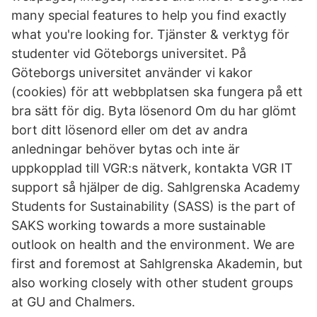
many special features to help you find exactly
what you're looking for. Tjänster & verktyg för
studenter vid Göteborgs universitet. På
Göteborgs universitet använder vi kakor
(cookies) för att webbplatsen ska fungera på ett
bra sätt för dig. Byta lösenord Om du har glömt
bort ditt lösenord eller om det av andra
anledningar behöver bytas och inte är
uppkopplad till VGR:s nätverk, kontakta VGR IT
support så hjälper de dig. Sahlgrenska Academy
Students for Sustainability (SASS) is the part of
SAKS working towards a more sustainable
outlook on health and the environment. We are
first and foremost at Sahlgrenska Akademin, but
also working closely with other student groups
at GU and Chalmers.